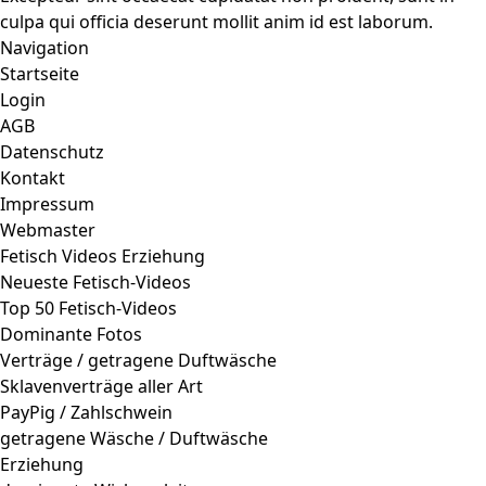
culpa qui officia deserunt mollit anim id est laborum.
Navigation
Startseite
Login
AGB
Datenschutz
Kontakt
Impressum
Webmaster
Fetisch Videos Erziehung
Neueste Fetisch-Videos
Top 50 Fetisch-Videos
Dominante Fotos
Verträge / getragene Duftwäsche
Sklavenverträge aller Art
PayPig / Zahlschwein
getragene Wäsche / Duftwäsche
Erziehung