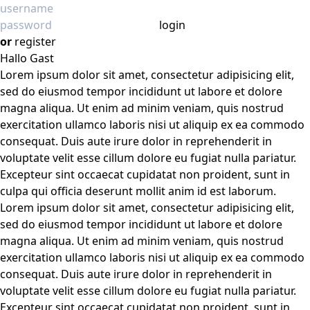
login
or
register
Hallo Gast
Lorem ipsum dolor sit amet, consectetur adipisicing elit,
sed do eiusmod tempor incididunt ut labore et dolore
magna aliqua. Ut enim ad minim veniam, quis nostrud
exercitation ullamco laboris nisi ut aliquip ex ea commodo
consequat. Duis aute irure dolor in reprehenderit in
voluptate velit esse cillum dolore eu fugiat nulla pariatur.
Excepteur sint occaecat cupidatat non proident, sunt in
culpa qui officia deserunt mollit anim id est laborum.
Lorem ipsum dolor sit amet, consectetur adipisicing elit,
sed do eiusmod tempor incididunt ut labore et dolore
magna aliqua. Ut enim ad minim veniam, quis nostrud
exercitation ullamco laboris nisi ut aliquip ex ea commodo
consequat. Duis aute irure dolor in reprehenderit in
voluptate velit esse cillum dolore eu fugiat nulla pariatur.
Excepteur sint occaecat cupidatat non proident, sunt in